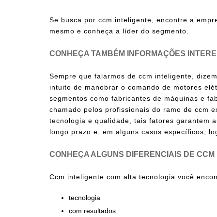
Se busca por
ccm inteligente
, encontre a empr
mesmo e conheça a líder do segmento.
CONHEÇA TAMBÉM INFORMAÇÕES INTERE
Sempre que falarmos de
ccm inteligente
, dize
intuito de manobrar o comando de motores elét
segmentos como fabricantes de máquinas e fa
chamado pelos profissionais do ramo de ccm ext
tecnologia e qualidade, tais fatores garantem
longo prazo e, em alguns casos específicos, l
CONHEÇA ALGUNS DIFERENCIAIS DE CCM 
Ccm inteligente
com alta tecnologia você encont
tecnologia
com resultados