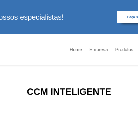
ssos especialistas!
Faça 
Home
Empresa
Produtos
CCM INTELIGENTE