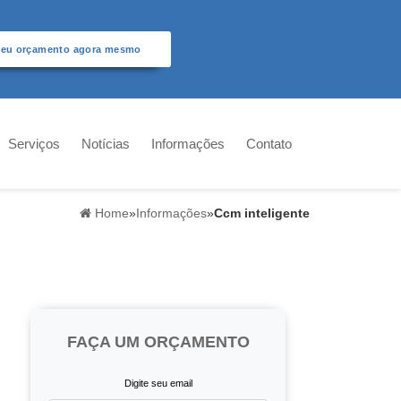
seu orçamento agora mesmo
Serviços
Notícias
Informações
Contato
Home
»
Informações
»
Ccm inteligente
FAÇA UM ORÇAMENTO
Digite seu email