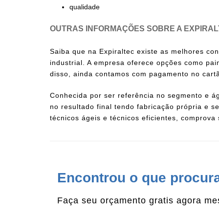
qualidade
OUTRAS INFORMAÇÕES SOBRE A EXPIRA
Saiba que na Expiraltec existe as melhores co
industrial. A empresa oferece opções como pai
disso, ainda contamos com pagamento no cartã
Conhecida por ser referência no segmento e ág
no resultado final tendo fabricação própria e
técnicos ágeis e técnicos eficientes, comprova
Encontrou o que procur
Faça seu orçamento gratis agora m