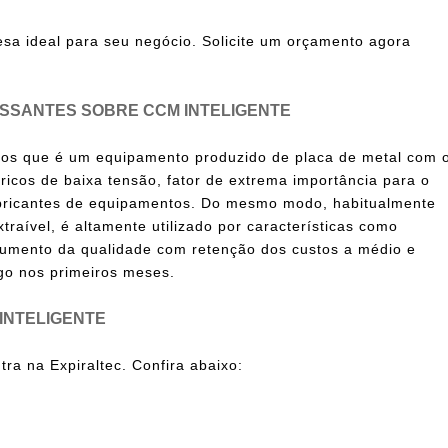
esa ideal para seu negócio. Solicite um orçamento agora
SSANTES SOBRE CCM INTELIGENTE
mos que é um equipamento produzido de placa de metal com 
ricos de baixa tensão, fator de extrema importância para o
bricantes de equipamentos. Do mesmo modo, habitualmente
raível, é altamente utilizado por características como
 aumento da qualidade com retenção dos custos a médio e
ogo nos primeiros meses.
INTELIGENTE
ra na Expiraltec. Confira abaixo: