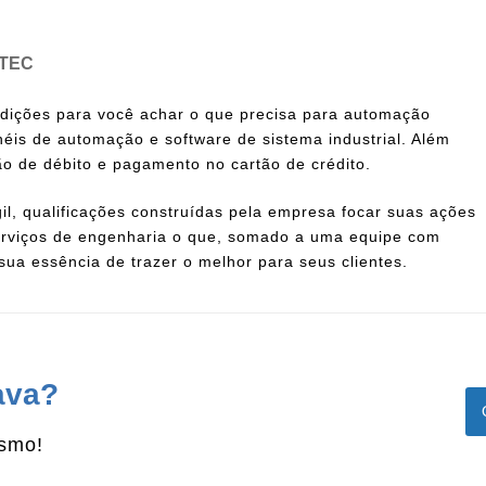
LTEC
ndições para você achar o que precisa para automação
néis de automação e software de sistema industrial. Além
o de débito e pagamento no cartão de crédito.
il, qualificações construídas pela empresa focar suas ações
 serviços de engenharia o que, somado a uma equipe com
 sua essência de trazer o melhor para seus clientes.
ava?
esmo!