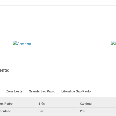
ente:
Zona Leste
Grande São Paulo
Litoral de São Paulo
om Retiro
Brás
Cambuci
iberdade
Luz
Pari