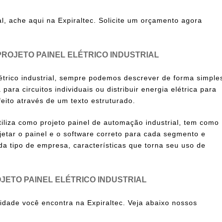
al
, ache aqui na Expiraltec. Solicite um orçamento agora
ROJETO PAINEL ELÉTRICO INDUSTRIAL
étrico industrial
, sempre podemos descrever de forma simple
para circuitos individuais ou distribuir energia elétrica para
ito através de um texto estruturado.
tiliza como projeto painel de automação industrial, tem como
jetar o painel e o software correto para cada segmento e
da tipo de empresa, características que torna seu uso de
JETO PAINEL ELÉTRICO INDUSTRIAL
idade você encontra na Expiraltec. Veja abaixo nossos