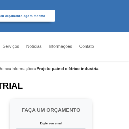
seu orçamento agora mesmo
Serviços
Notícias
Informações
Contato
Home
»
Informações
»
Projeto painel elétrico industrial
TRIAL
FAÇA UM ORÇAMENTO
Digite seu email