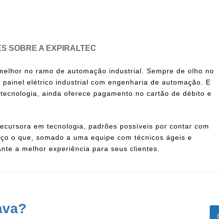
S SOBRE A EXPIRALTEC
melhor no ramo de automação industrial. Sempre de olho no
 painel elétrico industrial
com engenharia de automação. E
 tecnologia, ainda oferece pagamento no cartão de débito e
ecursora em tecnologia, padrões possíveis por contar com
viço o que, somado a uma equipe com técnicos ágeis e
nte a melhor experiência para seus clientes.
ava?