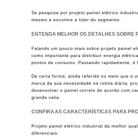
Se pesquisa por
projeto painel elétrico industri
mesmo e encontre a líder do segmento.
ENTENDA MELHOR OS DETALHES SOBRE P
Falando um pouco mais sobre
projeto painel el
como importante para distribuir energia elétrica 
pontos de consumo. Passando rapidamente, é fe
De certa forma, ainda referido no meio que o u
marca da sua necessidade na rotina diária, pro
desenvolver o painel correto de acordo com ca
grande valia.
CONFIRA AS CARACTERÍSTICAS PARA PRO
Projeto painel elétrico industrial
da melhor qual
diferenciais: