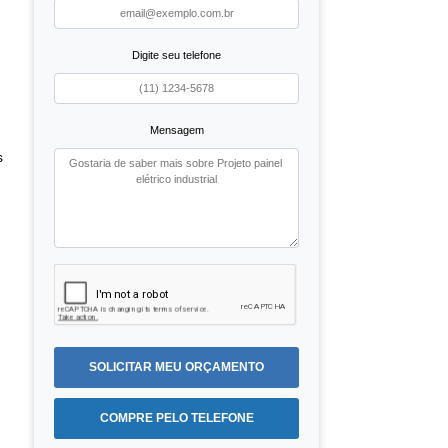
Digite seu telefone
Mensagem
s
SOLICITAR MEU ORÇAMENTO
COMPRE PELO TELEFONE