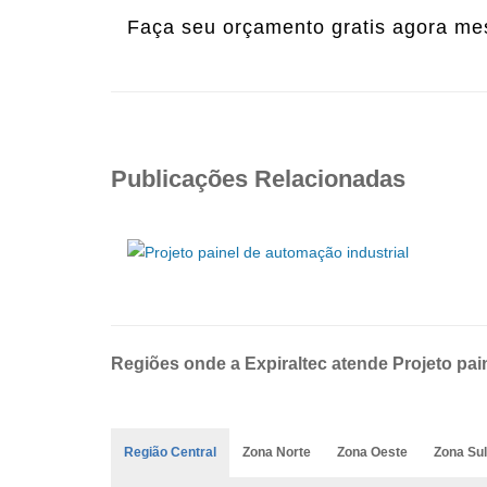
Faça seu orçamento gratis agora m
Publicações Relacionadas
Regiões onde a Expiraltec atende Projeto paine
Região Central
Zona Norte
Zona Oeste
Zona Sul