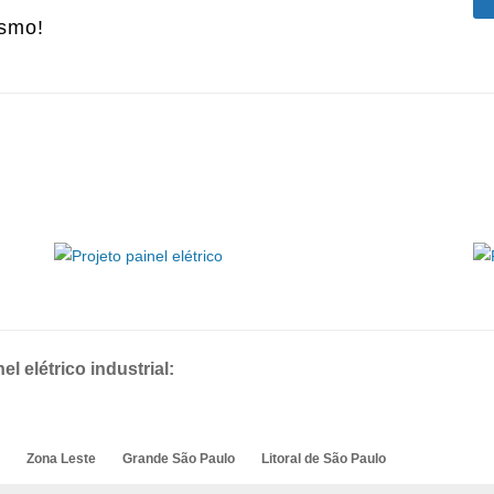
esmo!
l elétrico industrial:
Zona Leste
Grande São Paulo
Litoral de São Paulo