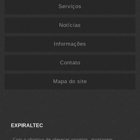
Serviços
Notícias
Informações
Contato
Mapa do site
EXPIRALTEC
Com o objetivo de oferecer projetos, montagem,