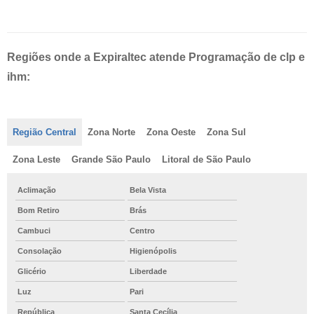
Regiões onde a Expiraltec atende Programação de clp e
ihm:
Região Central
Zona Norte
Zona Oeste
Zona Sul
Zona Leste
Grande São Paulo
Litoral de São Paulo
Aclimação
Bela Vista
Bom Retiro
Brás
Cambuci
Centro
Consolação
Higienópolis
Glicério
Liberdade
Luz
Pari
República
Santa Cecília